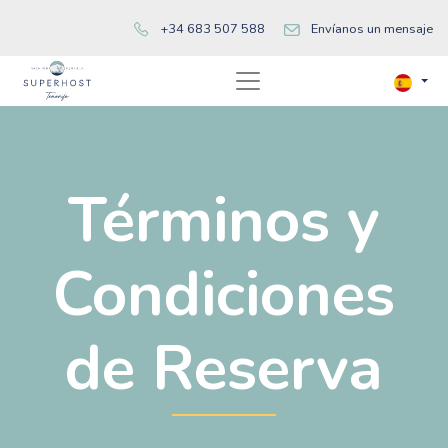
+34 683 507 588
Envíanos un mensaje
Términos y
Condiciones
de Reserva